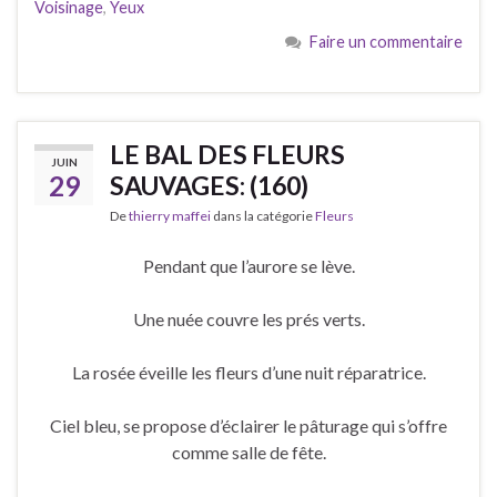
Voisinage
,
Yeux
Faire un commentaire
LE BAL DES FLEURS
JUIN
29
SAUVAGES: (160)
De
thierry maffei
dans la catégorie
Fleurs
Pendant que l’aurore se lève.
Une nuée couvre les prés verts.
La rosée éveille les fleurs d’une nuit réparatrice.
Ciel bleu, se propose d’éclairer le pâturage qui s’offre
comme salle de fête.