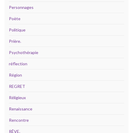
Personnages
Poète
Politique
Prière.
Psychothérapie
réflection
Région
REGRET
Réligieux
Renaissance
Rencontre
RÊVE.