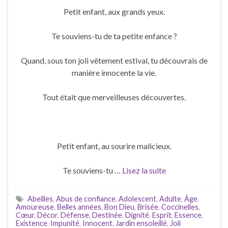
Petit enfant, aux grands yeux.
Te souviens-tu de ta petite enfance ?
Quand, sous ton joli vêtement estival, tu découvrais de
manière innocente la vie.
Tout était que merveilleuses découvertes.
Petit enfant, au sourire malicieux.
Te souviens-tu …
Lisez la suite
Abeilles
,
Abus de confiance
,
Adolescent
,
Adulte
,
Âge
,
Amoureuse
,
Belles années
,
Bon Dieu
,
Brisée
,
Coccinelles
,
Cœur
,
Décor
,
Défense
,
Destinée
,
Dignité
,
Esprit
,
Essence
,
Existence
,
Impunité
,
Innocent
,
Jardin ensoleillé
,
Joli