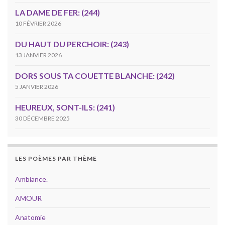
LA DAME DE FER: (244)
10 FÉVRIER 2026
DU HAUT DU PERCHOIR: (243)
13 JANVIER 2026
DORS SOUS TA COUETTE BLANCHE: (242)
5 JANVIER 2026
HEUREUX, SONT-ILS: (241)
30 DÉCEMBRE 2025
LES POÈMES PAR THÈME
Ambiance.
AMOUR
Anatomie