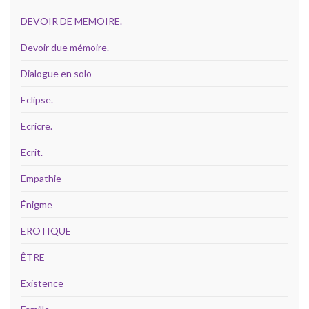
DEVOIR DE MEMOIRE.
Devoir due mémoire.
Dialogue en solo
Eclipse.
Ecricre.
Ecrit.
Empathie
Énigme
EROTIQUE
ÊTRE
Existence