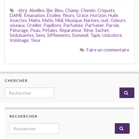
-être
,
Abeilles
,
Bie
,
Bleu
,
Champ
,
Chemin
,
Criquets
,
DAME
,
Émanation
,
Étoilée
,
fleurs
,
Grâce
,
Horizon
,
Huile
,
Insectes
,
Mains
,
Matin
,
Midi
,
Musique
,
Narines
,
nuit
,
Odeurs
,
oiseaux
,
Oreiller
,
Papillons
,
Parfumée
,
Parfumer
,
Parole
,
Pâturage
,
Peau
,
Pétales
,
Réparateur
,
Rêve
,
Sachet
,
Séduisantes
,
Sens
,
Sifflements
,
Sommeil
,
Tapis
,
Unicolore
,
Voisinage
,
Yeux
Faire un commentaire
CHERCHER
Search for:
RECHERCHER
Search for: