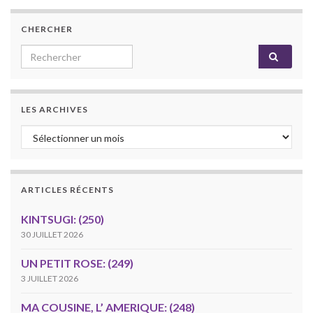
CHERCHER
Search for:
LES ARCHIVES
Les archives
ARTICLES RÉCENTS
KINTSUGI: (250)
30 JUILLET 2026
UN PETIT ROSE: (249)
3 JUILLET 2026
MA COUSINE, L’ AMERIQUE: (248)