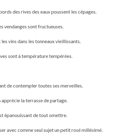
 abords des rives des eaux poussent les cépages.
les vendanges sont fructueuses.
 les vins dans les tonneaux vieillissants.
caves sont à température tempérées.
axant de contempler toutes ses merveilles.
on apprécie la terrasse de partage.
 est épanouissant de tout omettre.
er avec comme seul sujet un petit rosé millésimé.