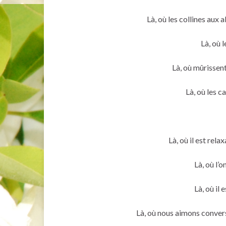
Là, où les collines aux
Là, où 
Là, où mûrissent
Là, où les 
Là, où il est rel
Là, où l’
Là, où il
Là, où nous aimons convers