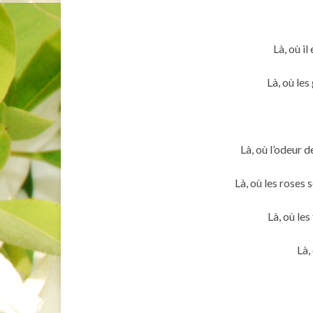
Là, où il
Là, où les
Là, où l’odeur 
Là, où les roses 
Là, où les
Là,