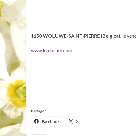
1150 WOLUWE-SAINT-PIERRE (Belgica),
le vend
www.lemmiath.com
Partager :
Facebook
X