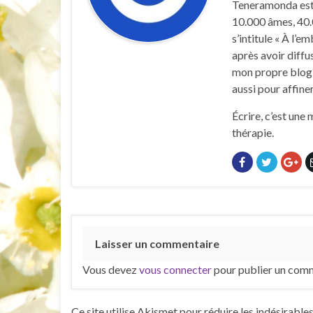
Teneramonda est u
10.000 âmes, 40.
s’intitule « À l’
après avoir diffus
mon propre blog d
aussi pour affine
Écrire, c’est une
thérapie.
Laisser un commentaire
Vous devez
vous connecter
pour publier un comm
Ce site utilise Akismet pour réduire les indésirable