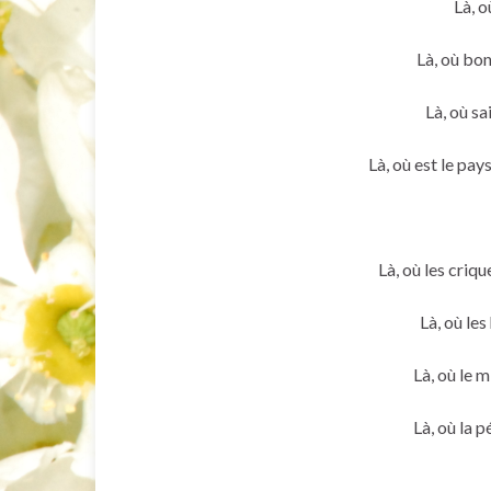
Là, o
Là, où bon
Là, où sa
Là, où est le pay
Là, où les criq
Là, où les
Là, où le 
Là, où la 