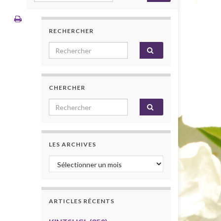
RECHERCHER
Search for:
CHERCHER
Search for:
LES ARCHIVES
Les archives
ARTICLES RÉCENTS