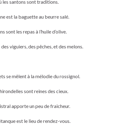
ù les santons sont traditions.
ne est la baguette au beurre salé.
ins sont les repas à l’huile d’olive.
s des viguiers, des pêches, et des melons.
uets se mêlent à la mélodie du rossignol.
 hirondelles sont reines des cieux.
mistral apporte un peu de fraicheur.
pétanque est le lieu de rendez-vous.