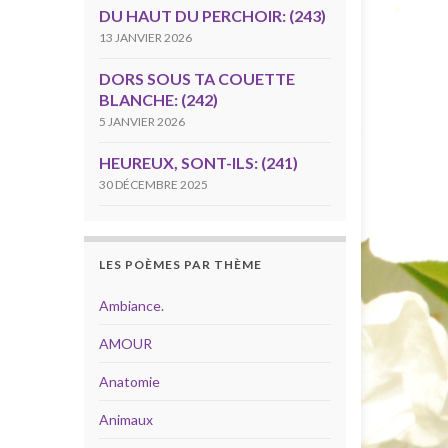
DU HAUT DU PERCHOIR: (243)
13 JANVIER 2026
DORS SOUS TA COUETTE
BLANCHE: (242)
5 JANVIER 2026
HEUREUX, SONT-ILS: (241)
30 DÉCEMBRE 2025
LES POÈMES PAR THÈME
Ambiance.
AMOUR
Anatomie
Animaux