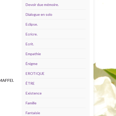
Devoir due mémoire.
Dialogue en solo
Eclipse.
Ecricre.
Ecrit.
Empathie
Énigme
EROTIQUE
MAFFEI.
ÊTRE
Existence
Famille
Fantaisie