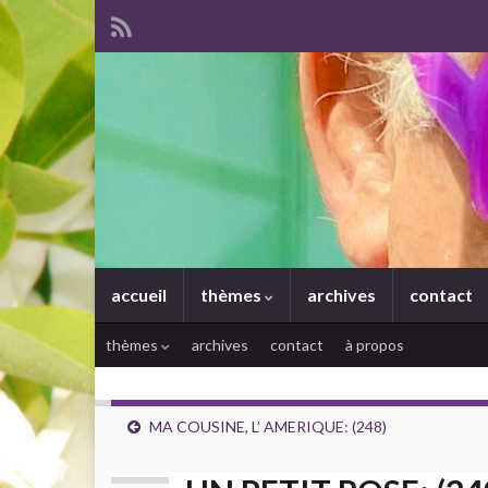
accueil
thèmes
archives
contact
thèmes
archives
contact
à propos
MA COUSINE, L’ AMERIQUE: (248)