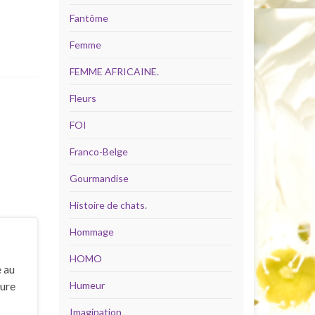
Fantôme
Femme
FEMME AFRICAINE.
Fleurs
FOI
Franco-Belge
Gourmandise
Histoire de chats.
Hommage
HOMO
e au
hure
Humeur
Imagination