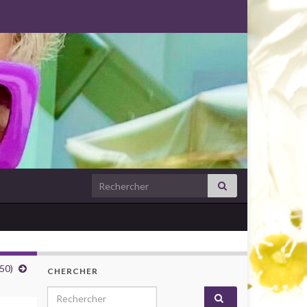
Search for:
50)
CHERCHER
Search for: