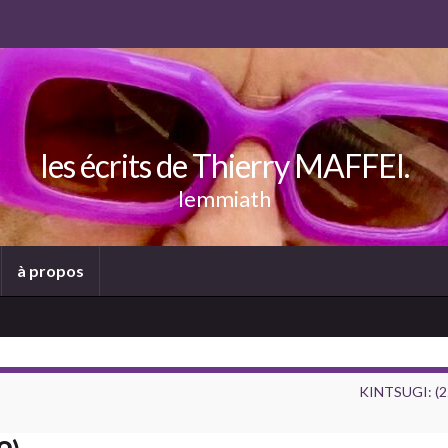
les écrits de Thierry MAFFEI.
lemmiath
à propos
KINTSUGI: (2