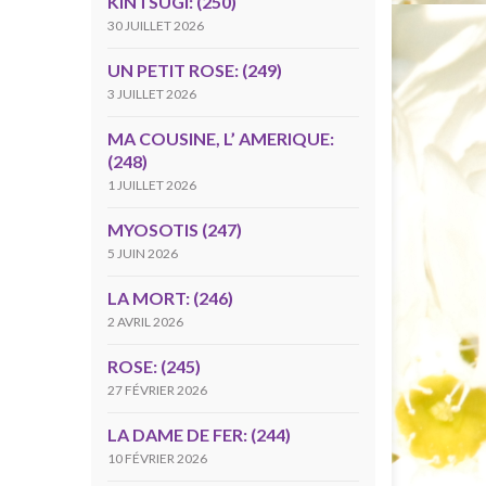
KINTSUGI: (250)
30 JUILLET 2026
UN PETIT ROSE: (249)
3 JUILLET 2026
MA COUSINE, L’ AMERIQUE:
(248)
1 JUILLET 2026
MYOSOTIS (247)
5 JUIN 2026
LA MORT: (246)
2 AVRIL 2026
ROSE: (245)
27 FÉVRIER 2026
LA DAME DE FER: (244)
10 FÉVRIER 2026