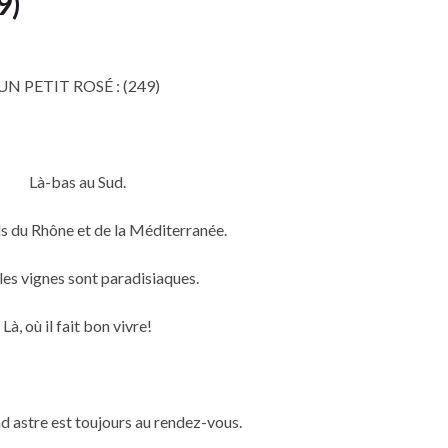
9)
UN PETIT ROSÉ : (249)
Là-bas au Sud.
 du Rhône et de la Méditerranée.
 les vignes sont paradisiaques.
Là, où il fait bon vivre!
nd astre est toujours au rendez-vous.