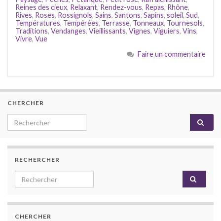
Reines des cieux
,
Relaxant
,
Rendez-vous
,
Repas
,
Rhône
,
Rives
,
Roses
,
Rossignols
,
Sains
,
Santons
,
Sapins
,
soleil
,
Sud
,
Températures
,
Tempérées
,
Terrasse
,
Tonneaux
,
Tournesols
,
Traditions
,
Vendanges
,
Vieillissants
,
Vignes
,
Viguiers
,
Vins
,
Vivre
,
Vue
Faire un commentaire
CHERCHER
Search for:
RECHERCHER
Search for:
CHERCHER