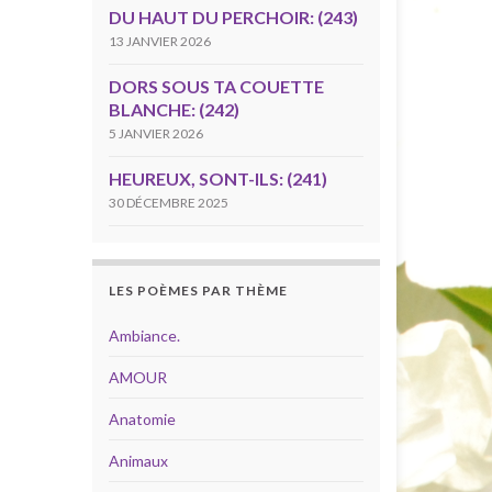
DU HAUT DU PERCHOIR: (243)
13 JANVIER 2026
DORS SOUS TA COUETTE
BLANCHE: (242)
5 JANVIER 2026
HEUREUX, SONT-ILS: (241)
30 DÉCEMBRE 2025
LES POÈMES PAR THÈME
Ambiance.
AMOUR
Anatomie
Animaux