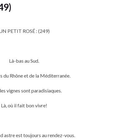
49)
UN PETIT ROSÉ : (249)
Là-bas au Sud.
 du Rhône et de la Méditerranée.
 les vignes sont paradisiaques.
Là, où il fait bon vivre!
nd astre est toujours au rendez-vous.