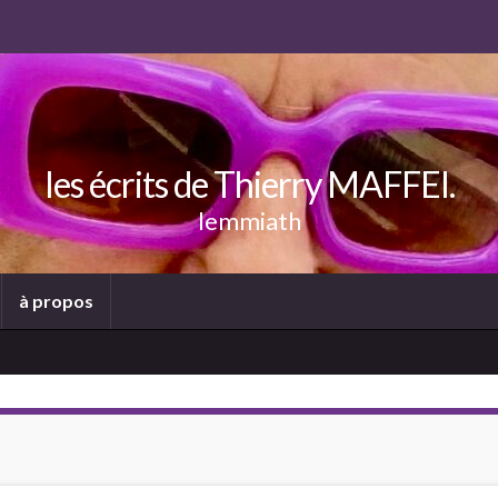
les écrits de Thierry MAFFEI.
lemmiath
à propos