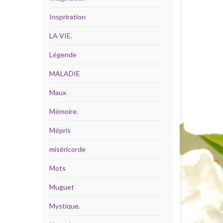
Inspriration
LA VIE.
Légende
MALADIE
Maux
Mémoire.
Mépris
miséricorde
Mots
Muguet
Mystique.