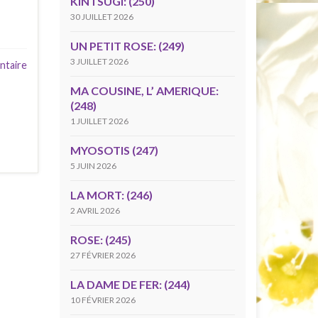
KINTSUGI: (250)
30 JUILLET 2026
UN PETIT ROSE: (249)
3 JUILLET 2026
ntaire
MA COUSINE, L’ AMERIQUE:
(248)
1 JUILLET 2026
MYOSOTIS (247)
5 JUIN 2026
LA MORT: (246)
2 AVRIL 2026
ROSE: (245)
27 FÉVRIER 2026
LA DAME DE FER: (244)
10 FÉVRIER 2026