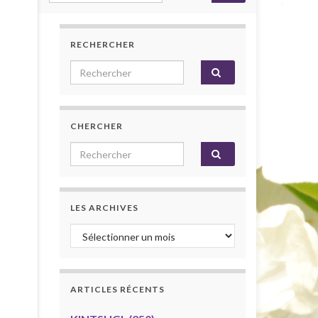
RECHERCHER
Search for:
CHERCHER
Search for:
LES ARCHIVES
Les archives
ARTICLES RÉCENTS