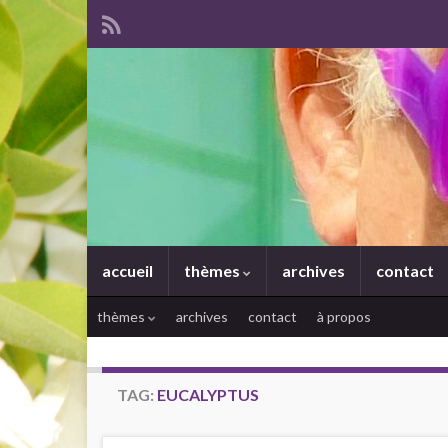
accueil
thèmes
archives
contact
thèmes
archives
contact
à propos
TAG:
EUCALYPTUS