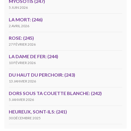
MYOSOTIS (247)
5 JUIN 2026
LA MORT: (246)
2 AVRIL 2026
ROSE: (245)
27 FÉVRIER 2026
LA DAME DE FER: (244)
10 FÉVRIER 2026
DU HAUT DU PERCHOIR: (243)
13 JANVIER 2026
DORS SOUS TA COUETTE BLANCHE: (242)
5 JANVIER 2026
HEUREUX, SONT-ILS: (241)
30 DÉCEMBRE 2025