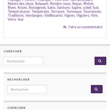
Reines des cieux
,
Relaxant
,
Rendez-vous
,
Repas
,
Rhône
,
Rives
,
Roses
,
Rossignols
,
Sains
,
Santons
,
Sapins
,
soleil
,
Sud
,
Températures
,
Tempérées
,
Terrasse
,
Tonneaux
,
Tournesols
,
Traditions
,
Vendanges
,
Vieillissants
,
Vignes
,
Viguiers
,
Vins
,
Vivre
,
Vue
Faire un commentaire
CHERCHER
Search for:
RECHERCHER
Search for:
CHERCHER