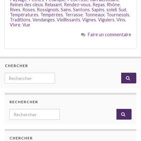
Reines des cieux
,
Relaxant
,
Rendez-vous
,
Repas
,
Rhône
,
Rives
,
Roses
,
Rossignols
,
Sains
,
Santons
,
Sapins
,
soleil
,
Sud
,
Températures
,
Tempérées
,
Terrasse
,
Tonneaux
,
Tournesols
,
Traditions
,
Vendanges
,
Vieillissants
,
Vignes
,
Viguiers
,
Vins
,
Vivre
,
Vue
Faire un commentaire
CHERCHER
Search for:
RECHERCHER
Search for:
CHERCHER