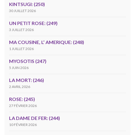
KINTSUGI: (250)
30 JUILLET 2026
UN PETIT ROSE: (249)
3 JUILLET 2026
MA COUSINE, L’ AMERIQUE: (248)
1 JUILLET 2026
MYOSOTIS (247)
5 JUIN 2026
LA MORT: (246)
2 AVRIL 2026
ROSE: (245)
27 FÉVRIER 2026
LA DAME DE FER: (244)
10 FÉVRIER 2026