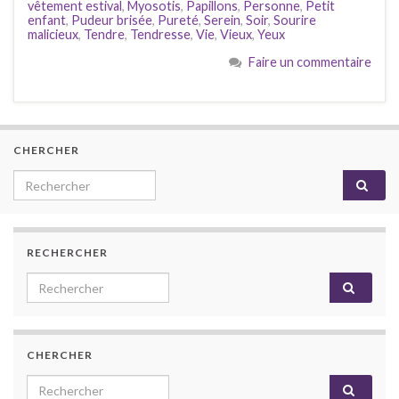
vêtement estival
,
Myosotis
,
Papillons
,
Personne
,
Petit
enfant
,
Pudeur brisée
,
Pureté
,
Serein
,
Soir
,
Sourire
malicieux
,
Tendre
,
Tendresse
,
Vie
,
Vieux
,
Yeux
Faire un commentaire
CHERCHER
Search for:
RECHERCHER
Search for:
CHERCHER
Search for: