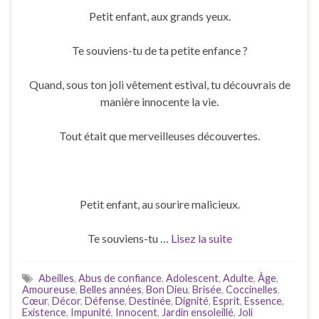
Petit enfant, aux grands yeux.
Te souviens-tu de ta petite enfance ?
Quand, sous ton joli vêtement estival, tu découvrais de
manière innocente la vie.
Tout était que merveilleuses découvertes.
Petit enfant, au sourire malicieux.
Te souviens-tu …
Lisez la suite
Abeilles
,
Abus de confiance
,
Adolescent
,
Adulte
,
Âge
,
Amoureuse
,
Belles années
,
Bon Dieu
,
Brisée
,
Coccinelles
,
Cœur
,
Décor
,
Défense
,
Destinée
,
Dignité
,
Esprit
,
Essence
,
Existence
,
Impunité
,
Innocent
,
Jardin ensoleillé
,
Joli