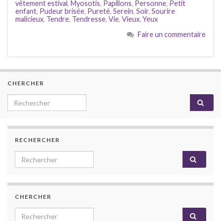
vêtement estival
,
Myosotis
,
Papillons
,
Personne
,
Petit
enfant
,
Pudeur brisée
,
Pureté
,
Serein
,
Soir
,
Sourire
malicieux
,
Tendre
,
Tendresse
,
Vie
,
Vieux
,
Yeux
Faire un commentaire
CHERCHER
Search for:
RECHERCHER
Search for:
CHERCHER
Search for: