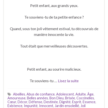
Petit enfant, aux grands yeux.
Te souviens-tu de ta petite enfance ?
Quand, sous ton joli vêtement estival, tu découvrais de
manière innocente la vie.
Tout était que merveilleuses découvertes.
Petit enfant, au sourire malicieux.
Te souviens-tu …
Lisez la suite
Abeilles
,
Abus de confiance
,
Adolescent
,
Adulte
,
Âge
,
Amoureuse
,
Belles années
,
Bon Dieu
,
Brisée
,
Coccinelles
,
Cœur
,
Décor
,
Défense
,
Destinée
,
Dignité
,
Esprit
,
Essence
,
Existence
,
Impunité
,
Innocent
,
Jardin ensoleillé
,
Joli