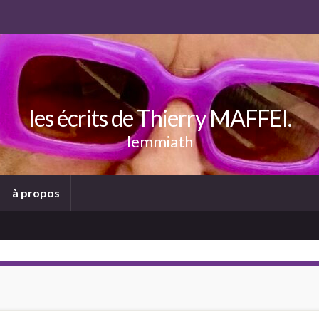
les écrits de Thierry MAFFEI.
lemmiath
à propos