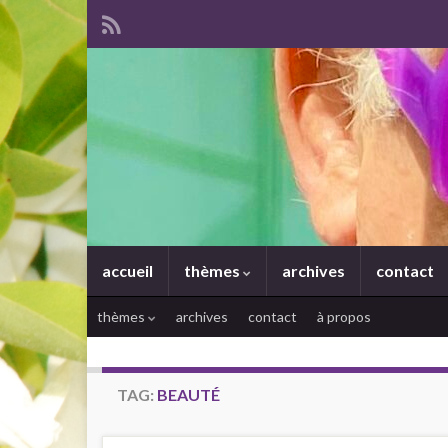
accueil
thèmes
archives
contact
thèmes
archives
contact
à propos
TAG:
BEAUTÉ