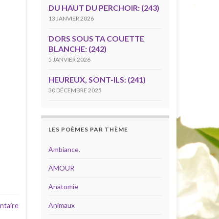
DU HAUT DU PERCHOIR: (243)
13 JANVIER 2026
DORS SOUS TA COUETTE
BLANCHE: (242)
5 JANVIER 2026
HEUREUX, SONT-ILS: (241)
30 DÉCEMBRE 2025
LES POÈMES PAR THÈME
Ambiance.
AMOUR
Anatomie
Animaux
ntaire