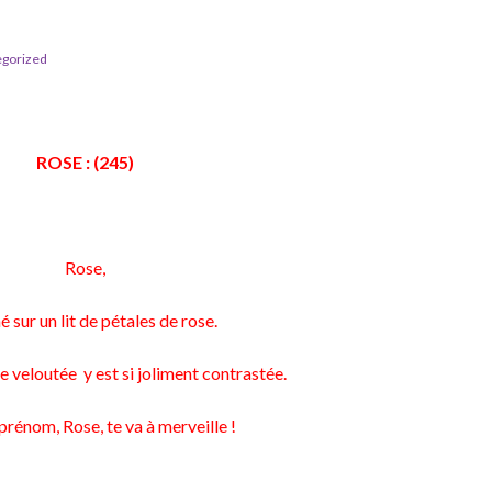
gorized
ROSE : (245)
Rose,
 sur un lit de pétales de rose.
 veloutée y est si joliment contrastée.
prénom, Rose, te va à merveille !