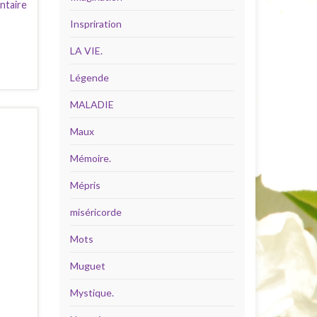
ntaire
Inspriration
LA VIE.
Légende
MALADIE
Maux
Mémoire.
Mépris
miséricorde
Mots
Muguet
Mystique.