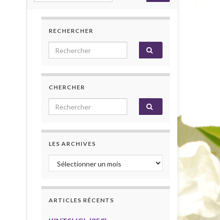
RECHERCHER
Search for:
CHERCHER
Search for:
LES ARCHIVES
Les archives
ARTICLES RÉCENTS