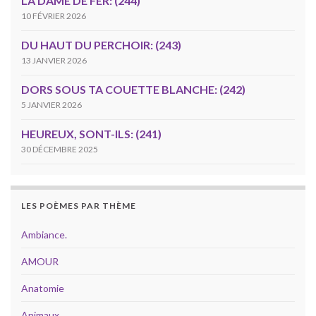
LA DAME DE FER: (244)
10 FÉVRIER 2026
DU HAUT DU PERCHOIR: (243)
13 JANVIER 2026
DORS SOUS TA COUETTE BLANCHE: (242)
5 JANVIER 2026
HEUREUX, SONT-ILS: (241)
30 DÉCEMBRE 2025
LES POÈMES PAR THÈME
Ambiance.
AMOUR
Anatomie
Animaux