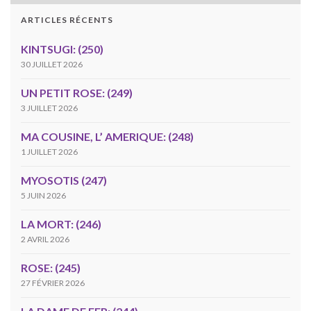
ARTICLES RÉCENTS
KINTSUGI: (250)
30 JUILLET 2026
UN PETIT ROSE: (249)
3 JUILLET 2026
MA COUSINE, L’ AMERIQUE: (248)
1 JUILLET 2026
MYOSOTIS (247)
5 JUIN 2026
LA MORT: (246)
2 AVRIL 2026
ROSE: (245)
27 FÉVRIER 2026