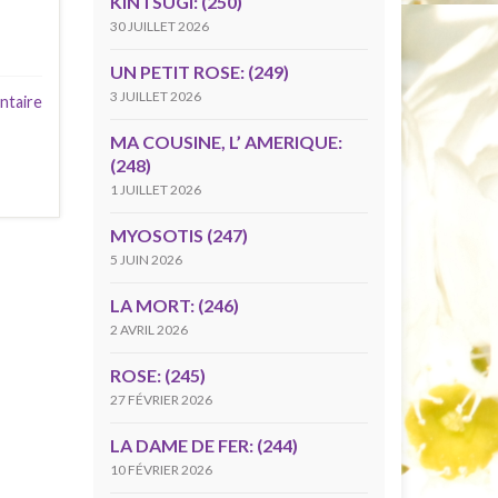
KINTSUGI: (250)
30 JUILLET 2026
UN PETIT ROSE: (249)
3 JUILLET 2026
ntaire
MA COUSINE, L’ AMERIQUE:
(248)
1 JUILLET 2026
MYOSOTIS (247)
5 JUIN 2026
LA MORT: (246)
2 AVRIL 2026
ROSE: (245)
27 FÉVRIER 2026
LA DAME DE FER: (244)
10 FÉVRIER 2026