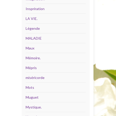
Inspriration
LA VIE.
Légende
MALADIE
Maux
Mémoire.
Mépris
miséricorde
Mots
Muguet
Mystique.