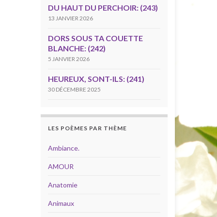
DU HAUT DU PERCHOIR: (243)
13 JANVIER 2026
DORS SOUS TA COUETTE
BLANCHE: (242)
5 JANVIER 2026
HEUREUX, SONT-ILS: (241)
30 DÉCEMBRE 2025
LES POÈMES PAR THÈME
Ambiance.
AMOUR
Anatomie
Animaux