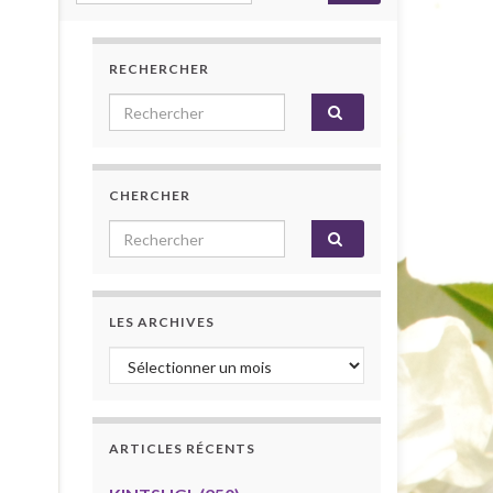
RECHERCHER
Search for:
CHERCHER
Search for:
LES ARCHIVES
Les archives
ARTICLES RÉCENTS