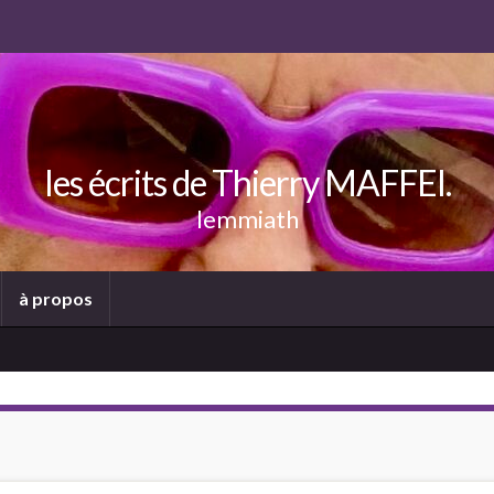
les écrits de Thierry MAFFEI.
lemmiath
à propos