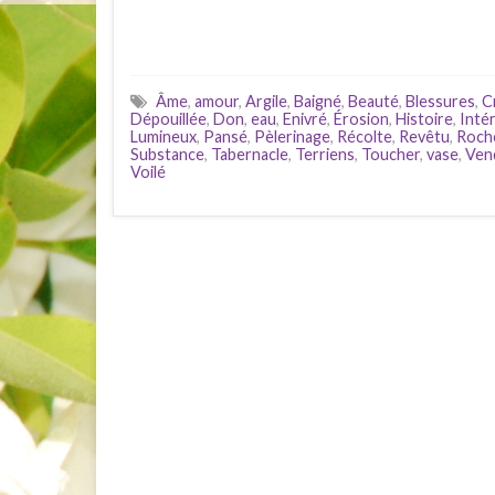
Âme
,
amour
,
Argile
,
Baigné
,
Beauté
,
Blessures
,
C
Dépouillée
,
Don
,
eau
,
Enivré
,
Érosion
,
Histoire
,
Inté
Lumineux
,
Pansé
,
Pèlerinage
,
Récolte
,
Revêtu
,
Roch
Substance
,
Tabernacle
,
Terriens
,
Toucher
,
vase
,
Ven
Voilé