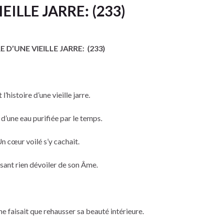
EILLE JARRE: (233)
E D’UNE VIEILLE JARRE: (233)
 l’histoire d’une vieille jarre.
d’une eau purifiée par le temps.
n cœur voilé s’y cachait.
ssant rien dévoiler de son Âme.
ne faisait que rehausser sa beauté intérieure.