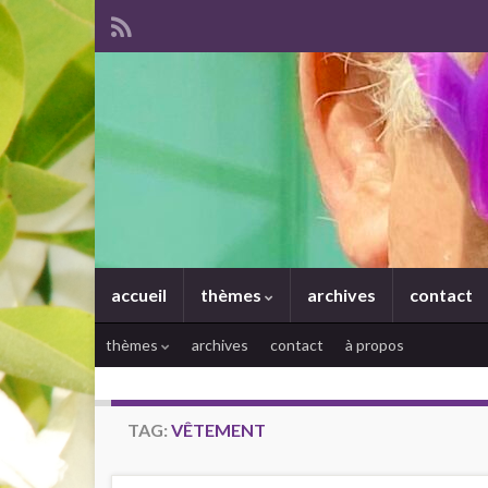
accueil
thèmes
archives
contact
thèmes
archives
contact
à propos
TAG:
VÊTEMENT