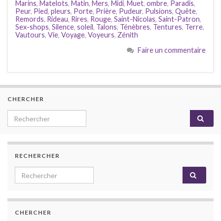
Marins
,
Matelots
,
Matin
,
Mers
,
Midi
,
Muet
,
ombre
,
Paradis
,
Peur
,
Pied
,
pleurs
,
Porte
,
Prière
,
Pudeur
,
Pulsions
,
Quête
,
Remords
,
Rideau
,
Rires
,
Rouge
,
Saint-Nicolas
,
Saint-Patron
,
Sex-shops
,
Silence
,
soleil
,
Talons
,
Ténèbres
,
Tentures
,
Terre
,
Vautours
,
Vie
,
Voyage
,
Voyeurs
,
Zénith
Faire un commentaire
CHERCHER
Search for:
RECHERCHER
Search for:
CHERCHER