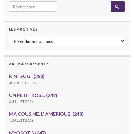
Search for:
LES ARCHIVES
Les archives
ARTICLES RÉCENTS
KINTSUGI: (250)
30 JUILLET 2026
UN PETIT ROSE: (249)
3 JUILLET 2026
MA COUSINE, L’ AMERIQUE: (248)
1 JUILLET 2026
MYOSOTIS (247)