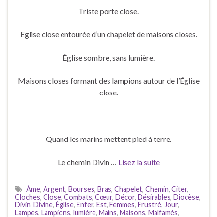
Triste porte close.
Église close entourée d’un chapelet de maisons closes.
Église sombre, sans lumière.
Maisons closes formant des lampions autour de l’Église
close.
Quand les marins mettent pied à terre.
Le chemin Divin …
Lisez la suite
Âme
,
Argent
,
Bourses
,
Bras
,
Chapelet
,
Chemin
,
Citer
,
Cloches
,
Close
,
Combats
,
Cœur
,
Décor
,
Désirables
,
Diocèse
,
Divin
,
Divine
,
Église
,
Enfer
,
Est
,
Femmes
,
Frustré
,
Jour
,
Lampes
,
Lampions
,
lumière
,
Mains
,
Maisons
,
Malfamés
,