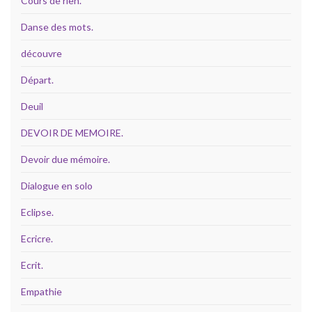
Cours de rien.
Danse des mots.
découvre
Départ.
Deuil
DEVOIR DE MEMOIRE.
Devoir due mémoire.
Dialogue en solo
Eclipse.
Ecricre.
Ecrit.
Empathie