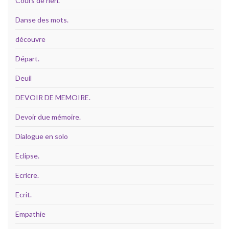
Cours de rien.
Danse des mots.
découvre
Départ.
Deuil
DEVOIR DE MEMOIRE.
Devoir due mémoire.
Dialogue en solo
Eclipse.
Ecricre.
Ecrit.
Empathie