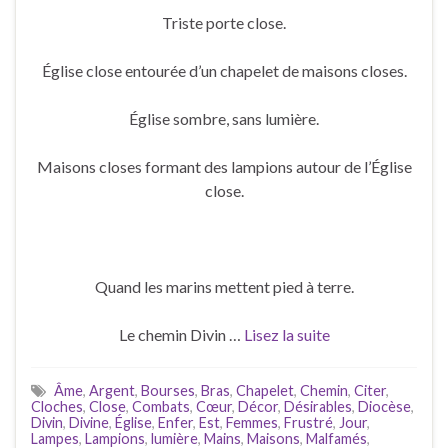
Triste porte close.
Église close entourée d’un chapelet de maisons closes.
Église sombre, sans lumière.
Maisons closes formant des lampions autour de l’Église
close.
Quand les marins mettent pied à terre.
Le chemin Divin …
Lisez la suite
Âme
,
Argent
,
Bourses
,
Bras
,
Chapelet
,
Chemin
,
Citer
,
Cloches
,
Close
,
Combats
,
Cœur
,
Décor
,
Désirables
,
Diocèse
,
Divin
,
Divine
,
Église
,
Enfer
,
Est
,
Femmes
,
Frustré
,
Jour
,
Lampes
,
Lampions
,
lumière
,
Mains
,
Maisons
,
Malfamés
,