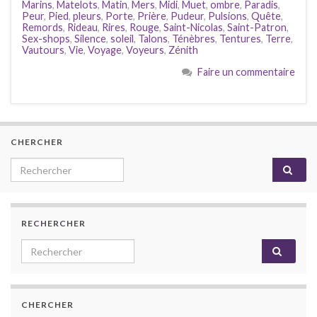
Marins
,
Matelots
,
Matin
,
Mers
,
Midi
,
Muet
,
ombre
,
Paradis
,
Peur
,
Pied
,
pleurs
,
Porte
,
Prière
,
Pudeur
,
Pulsions
,
Quête
,
Remords
,
Rideau
,
Rires
,
Rouge
,
Saint-Nicolas
,
Saint-Patron
,
Sex-shops
,
Silence
,
soleil
,
Talons
,
Ténèbres
,
Tentures
,
Terre
,
Vautours
,
Vie
,
Voyage
,
Voyeurs
,
Zénith
Faire un commentaire
CHERCHER
Search for:
RECHERCHER
Search for:
CHERCHER