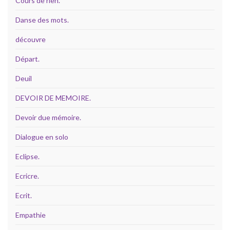
Cours de rien.
Danse des mots.
découvre
Départ.
Deuil
DEVOIR DE MEMOIRE.
Devoir due mémoire.
Dialogue en solo
Eclipse.
Ecricre.
Ecrit.
Empathie