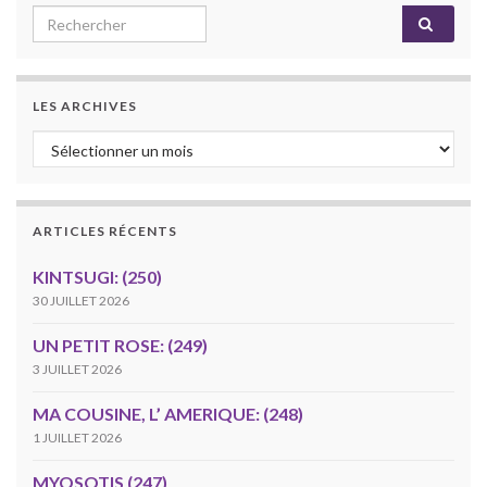
Search for:
LES ARCHIVES
Les archives
ARTICLES RÉCENTS
KINTSUGI: (250)
30 JUILLET 2026
UN PETIT ROSE: (249)
3 JUILLET 2026
MA COUSINE, L’ AMERIQUE: (248)
1 JUILLET 2026
MYOSOTIS (247)