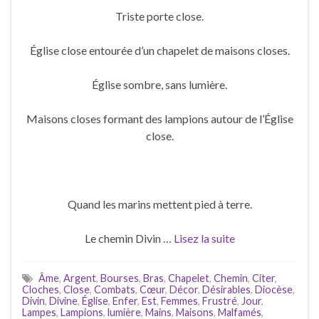
Triste porte close.
Église close entourée d’un chapelet de maisons closes.
Église sombre, sans lumière.
Maisons closes formant des lampions autour de l’Église
close.
Quand les marins mettent pied à terre.
Le chemin Divin …
Lisez la suite
Âme
,
Argent
,
Bourses
,
Bras
,
Chapelet
,
Chemin
,
Citer
,
Cloches
,
Close
,
Combats
,
Cœur
,
Décor
,
Désirables
,
Diocèse
,
Divin
,
Divine
,
Église
,
Enfer
,
Est
,
Femmes
,
Frustré
,
Jour
,
Lampes
,
Lampions
,
lumière
,
Mains
,
Maisons
,
Malfamés
,