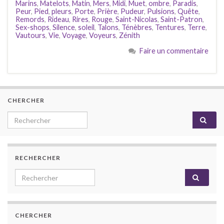
Marins
,
Matelots
,
Matin
,
Mers
,
Midi
,
Muet
,
ombre
,
Paradis
,
Peur
,
Pied
,
pleurs
,
Porte
,
Prière
,
Pudeur
,
Pulsions
,
Quête
,
Remords
,
Rideau
,
Rires
,
Rouge
,
Saint-Nicolas
,
Saint-Patron
,
Sex-shops
,
Silence
,
soleil
,
Talons
,
Ténèbres
,
Tentures
,
Terre
,
Vautours
,
Vie
,
Voyage
,
Voyeurs
,
Zénith
Faire un commentaire
CHERCHER
Search for:
RECHERCHER
Search for:
CHERCHER