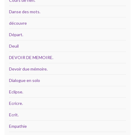
Cours de rien.
Danse des mots.
découvre
Départ.
Deuil
DEVOIR DE MEMOIRE.
Devoir due mémoire.
Dialogue en solo
Eclipse.
Ecricre.
Ecrit.
Empathie