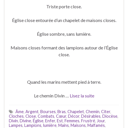
Triste porte close.
Église close entourée d’un chapelet de maisons closes.
Église sombre, sans lumière.
Maisons closes formant des lampions autour de l’Église
close.
Quand les marins mettent pied à terre.
Le chemin Divin …
Lisez la suite
Âme
,
Argent
,
Bourses
,
Bras
,
Chapelet
,
Chemin
,
Citer
,
Cloches
,
Close
,
Combats
,
Cœur
,
Décor
,
Désirables
,
Diocèse
,
Divin
,
Divine
,
Église
,
Enfer
,
Est
,
Femmes
,
Frustré
,
Jour
,
Lampes
,
Lampions
,
lumière
,
Mains
,
Maisons
,
Malfamés
,