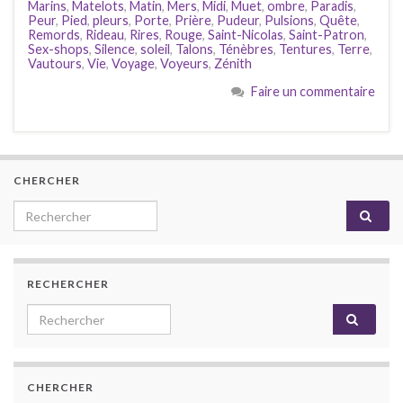
Marins
,
Matelots
,
Matin
,
Mers
,
Midi
,
Muet
,
ombre
,
Paradis
,
Peur
,
Pied
,
pleurs
,
Porte
,
Prière
,
Pudeur
,
Pulsions
,
Quête
,
Remords
,
Rideau
,
Rires
,
Rouge
,
Saint-Nicolas
,
Saint-Patron
,
Sex-shops
,
Silence
,
soleil
,
Talons
,
Ténèbres
,
Tentures
,
Terre
,
Vautours
,
Vie
,
Voyage
,
Voyeurs
,
Zénith
Faire un commentaire
CHERCHER
Search for:
RECHERCHER
Search for:
CHERCHER