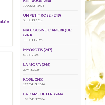
KINTSUGI: (250)
30 JUILLET 2026
UN PETIT ROSE: (249)
3 JUILLET 2026
ntaire
MA COUSINE, L’ AMERIQUE:
(248)
1 JUILLET 2026
MYOSOTIS (247)
5 JUIN 2026
LA MORT: (246)
2 AVRIL 2026
ROSE: (245)
27 FÉVRIER 2026
LA DAME DE FER: (244)
10 FÉVRIER 2026