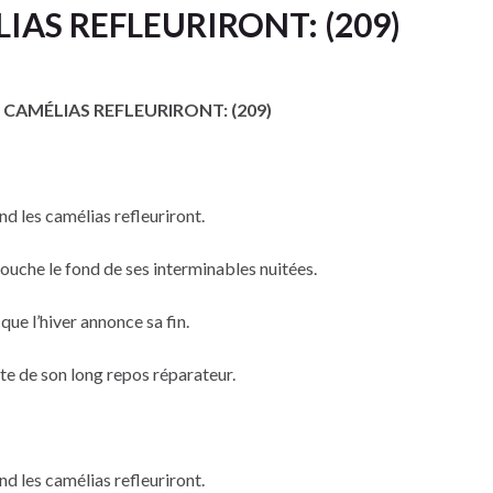
IAS REFLEURIRONT: (209)
CAMÉLIAS REFLEURIRONT: (209)
d les camélias refleuriront.
touche le fond de ses interminables nuitées.
 que l’hiver annonce sa fin.
nte de son long repos réparateur.
d les camélias refleuriront.