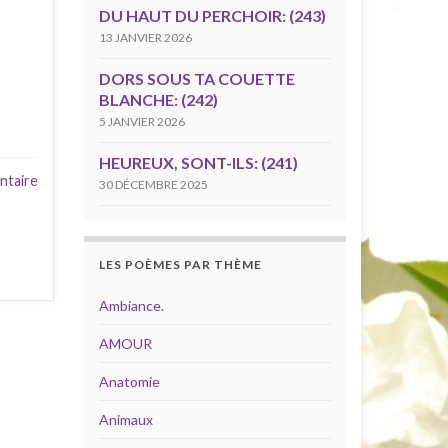
DU HAUT DU PERCHOIR: (243)
13 JANVIER 2026
DORS SOUS TA COUETTE
BLANCHE: (242)
5 JANVIER 2026
HEUREUX, SONT-ILS: (241)
ntaire
30 DÉCEMBRE 2025
LES POÈMES PAR THÈME
Ambiance.
AMOUR
Anatomie
Animaux