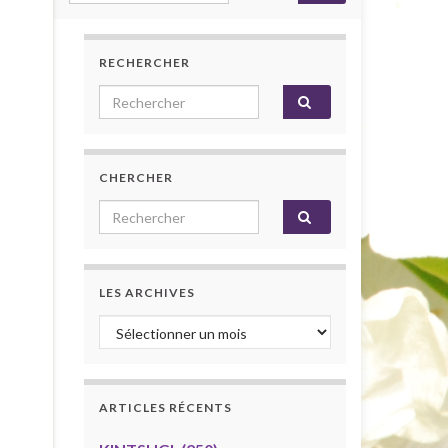
RECHERCHER
Search for:
CHERCHER
Search for:
LES ARCHIVES
Les archives
ARTICLES RÉCENTS