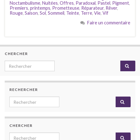
Noctambulisme
,
Nuitées
,
Offres
,
Paradoxal
,
Pastel
,
Pigment
,
Premiers
,
printemps
,
Prometteuse
,
Réparateur
,
Rêver
,
Rouge
,
Saison
,
Sol
,
Sommeil
,
Teinte
,
Terre
,
Vie
,
Vif
Faire un commentaire
CHERCHER
Search for:
RECHERCHER
Search for:
CHERCHER
Search for: