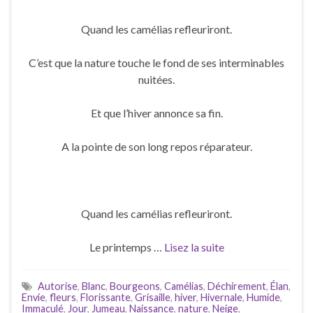
Quand les camélias refleuriront.
C’est que la nature touche le fond de ses interminables
nuitées.
Et que l’hiver annonce sa fin.
A la pointe de son long repos réparateur.
Quand les camélias refleuriront.
Le printemps …
Lisez la suite
Autorise
,
Blanc
,
Bourgeons
,
Camélias
,
Déchirement
,
Élan
,
Envie
,
fleurs
,
Florissante
,
Grisaille
,
hiver
,
Hivernale
,
Humide
,
Immaculé
,
Jour
,
Jumeau
,
Naissance
,
nature
,
Neige
,