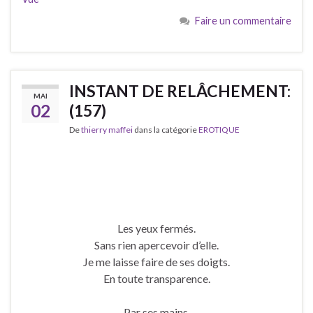
Faire un commentaire
INSTANT DE RELÂCHEMENT:
MAI
02
(157)
De
thierry maffei
dans la catégorie
EROTIQUE
Les yeux fermés.
Sans rien apercevoir d’elle.
Je me laisse faire de ses doigts.
En toute transparence.
Par ses mains.