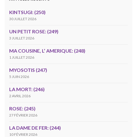
KINTSUGI: (250)
30 JUILLET 2026
UN PETIT ROSE: (249)
3 JUILLET 2026
MA COUSINE, L’ AMERIQUE: (248)
1 JUILLET 2026
MYOSOTIS (247)
5 JUIN 2026
LA MORT: (246)
2 AVRIL 2026
ROSE: (245)
27 FÉVRIER 2026
LA DAME DE FER: (244)
10 FÉVRIER 2026