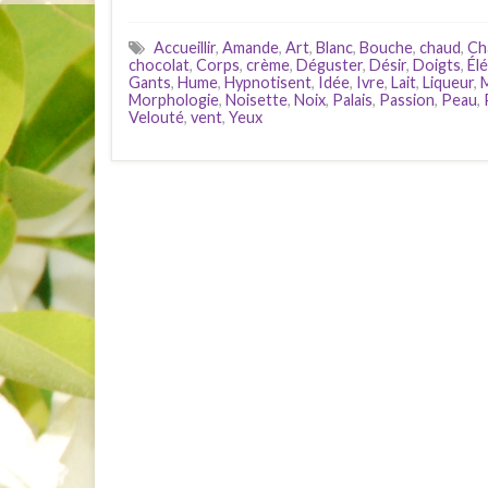
Accueillir
,
Amande
,
Art
,
Blanc
,
Bouche
,
chaud
,
Ch
chocolat
,
Corps
,
crème
,
Déguster
,
Désir
,
Doigts
,
Él
Gants
,
Hume
,
Hypnotisent
,
Idée
,
Ivre
,
Lait
,
Liqueur
,
Morphologie
,
Noisette
,
Noix
,
Palais
,
Passion
,
Peau
,
Velouté
,
vent
,
Yeux