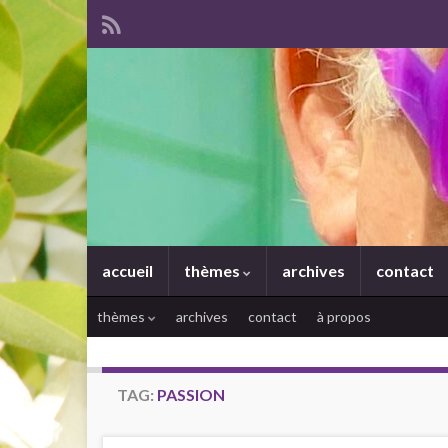
accueil
thèmes
archives
contact
thèmes
archives
contact
à propos
TAG:
PASSION