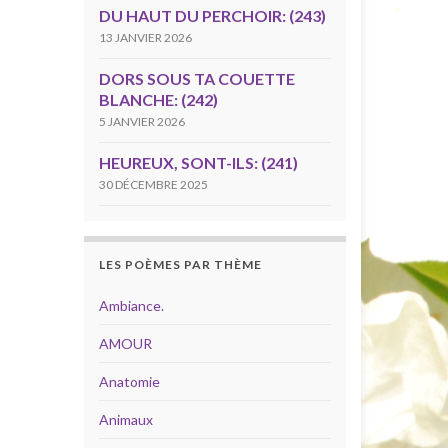
DU HAUT DU PERCHOIR: (243)
13 JANVIER 2026
DORS SOUS TA COUETTE
BLANCHE: (242)
5 JANVIER 2026
HEUREUX, SONT-ILS: (241)
30 DÉCEMBRE 2025
LES POÈMES PAR THÈME
Ambiance.
AMOUR
Anatomie
Animaux