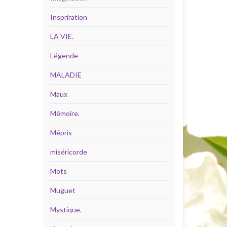
Inspriration
LA VIE.
Légende
MALADIE
Maux
Mémoire.
Mépris
miséricorde
Mots
Muguet
Mystique.