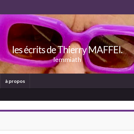
les écrits de Thierry MAFFEI.
lemmiath
à propos