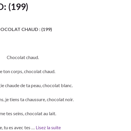
 (199)
OCOLAT CHAUD : (199)
Chocolat chaud.
me ton corps, chocolat chaud.
e chaude de ta peau, chocolat blanc.
, je tiens ta chaussure, chocolat noir.
me tes seins, chocolat au lait.
e, tu es avec tes …
Lisez la suite