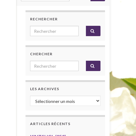
RECHERCHER
Search for:
CHERCHER
Search for:
LES ARCHIVES
Les archives
ARTICLES RÉCENTS