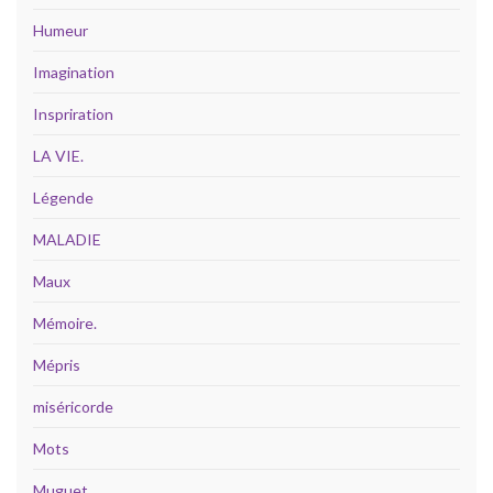
Humeur
Imagination
Inspriration
LA VIE.
Légende
MALADIE
Maux
Mémoire.
Mépris
miséricorde
Mots
Muguet