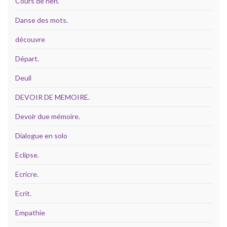
Cours de rien.
Danse des mots.
découvre
Départ.
Deuil
DEVOIR DE MEMOIRE.
Devoir due mémoire.
Dialogue en solo
Eclipse.
Ecricre.
Ecrit.
Empathie