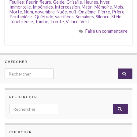
Feuilles
,
fleurir
,
fleurs
,
Gelée
,
Grisaille
,
Heures
,
hiver
,
Immortelle
,
Impériales
,
Intercession
,
Matin
,
Mémoire
,
Mois
,
Morte
,
Nom
,
novembre
,
Nuée
,
nuit
,
Onzième
,
Pierre
,
Prière
,
Printanière.
,
Quiétude
,
sacrifiées
,
Semaines
,
Silence
,
Stèle
,
Ténébreuse
,
Tombe
,
Trente
,
Vaincu
,
Vert
Faire un commentaire
CHERCHER
Search for:
RECHERCHER
Search for:
CHERCHER