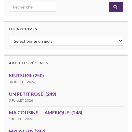
Search for:
LES ARCHIVES
Les archives
ARTICLES RÉCENTS
KINTSUGI: (250)
30 JUILLET 2026
UN PETIT ROSE: (249)
3 JUILLET 2026
MA COUSINE, L’ AMERIQUE: (248)
1 JUILLET 2026
MYOSOTIS (247)