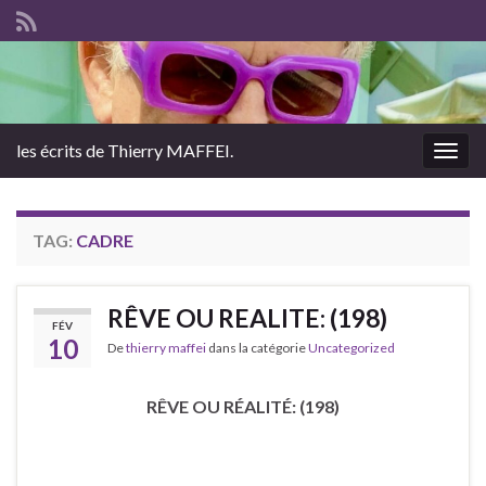
les écrits de Thierry MAFFEI.
Togg
navig
TAG:
CADRE
RÊVE OU REALITE: (198)
FÉV
10
De
thierry maffei
dans la catégorie
Uncategorized
RÊVE OU RÉALITÉ: (198)