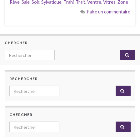
Rêve
,
Sale
,
Soir
,
Sylvatique
,
Trahi
,
Trait
,
Ventre
,
Vitres
,
Zone
Faire un commentaire
CHERCHER
Search for:
RECHERCHER
Search for:
CHERCHER
Search for: