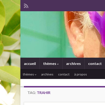
accueil
thèmes
archives
contact
thèmes
archives
contact
à propos
TAG:
TRAHIR