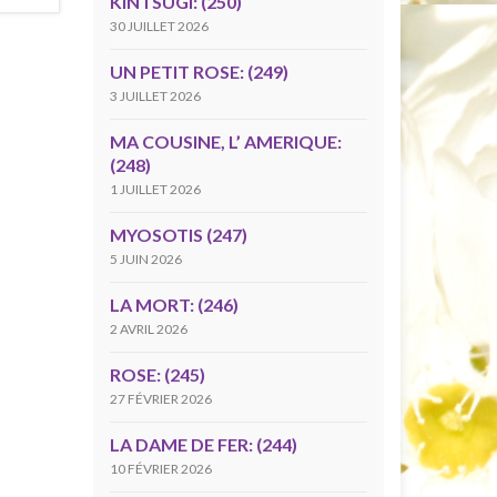
KINTSUGI: (250)
30 JUILLET 2026
UN PETIT ROSE: (249)
3 JUILLET 2026
MA COUSINE, L’ AMERIQUE:
(248)
1 JUILLET 2026
MYOSOTIS (247)
5 JUIN 2026
LA MORT: (246)
2 AVRIL 2026
ROSE: (245)
27 FÉVRIER 2026
LA DAME DE FER: (244)
10 FÉVRIER 2026