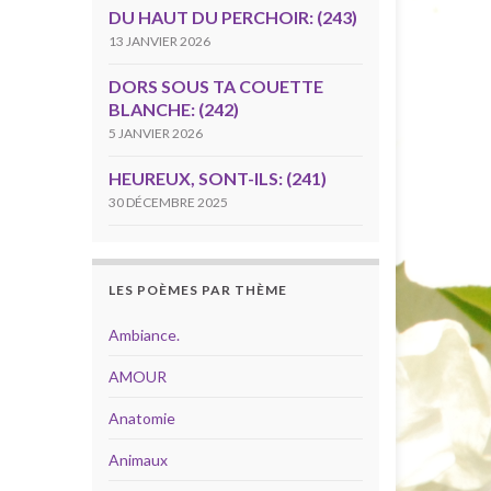
DU HAUT DU PERCHOIR: (243)
13 JANVIER 2026
DORS SOUS TA COUETTE
BLANCHE: (242)
5 JANVIER 2026
HEUREUX, SONT-ILS: (241)
30 DÉCEMBRE 2025
LES POÈMES PAR THÈME
Ambiance.
AMOUR
Anatomie
Animaux