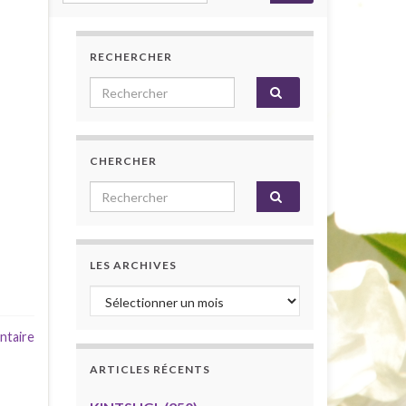
RECHERCHER
Search for:
CHERCHER
Search for:
LES ARCHIVES
Les archives
ntaire
ARTICLES RÉCENTS