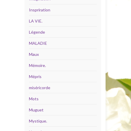
Inspriration
LA VIE.
Légende
MALADIE
Maux
Mémoire.
Mépris
miséricorde
Mots
Muguet
Mystique.