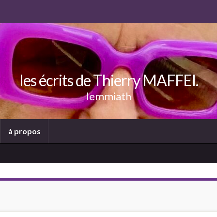
les écrits de Thierry MAFFEI.
lemmiath
à propos