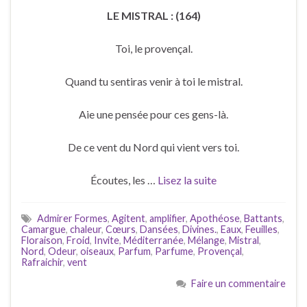
LE MISTRAL : (164)
Toi, le provençal.
Quand tu sentiras venir à toi le mistral.
Aie une pensée pour ces gens-là.
De ce vent du Nord qui vient vers toi.
Écoutes, les …
Lisez la suite
Admirer Formes
,
Agitent
,
amplifier
,
Apothéose
,
Battants
,
Camargue
,
chaleur
,
Cœurs
,
Dansées
,
Divines.
,
Eaux
,
Feuilles
,
Floraison
,
Froid
,
Invite
,
Méditerranée
,
Mélange
,
Mistral
,
Nord
,
Odeur
,
oiseaux
,
Parfum
,
Parfume
,
Provençal
,
Rafraichir
,
vent
Faire un commentaire