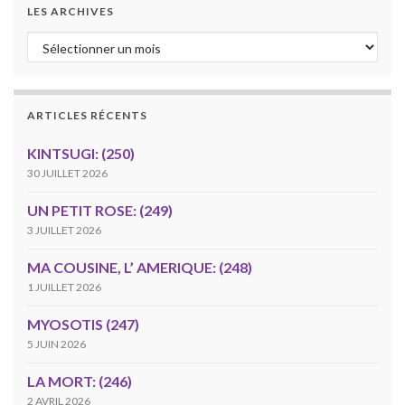
LES ARCHIVES
Les archives
ARTICLES RÉCENTS
KINTSUGI: (250)
30 JUILLET 2026
UN PETIT ROSE: (249)
3 JUILLET 2026
MA COUSINE, L’ AMERIQUE: (248)
1 JUILLET 2026
MYOSOTIS (247)
5 JUIN 2026
LA MORT: (246)
2 AVRIL 2026