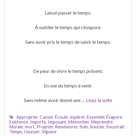
Laissé passer le temps.
À oublier le temps qui s’évapore.
Sans avoir pris le temps de saisir le temps.
De peur de vivre le temps présent.
En vue du temps à venir.
Sans même avoir donné une …
Lisez la suite
Approprier
,
Casser
,
Écoulé
,
espérer
,
Essentiel
,
Évapore
,
Existence
,
Importe
,
Imposant
,
Mémoriser
,
Méprendre
,
Morale
,
mort
,
Projeter
,
Remémorer
,
Soin
,
Soucier
,
Soustrait
,
Temps
,
Usurper
,
Vigueur