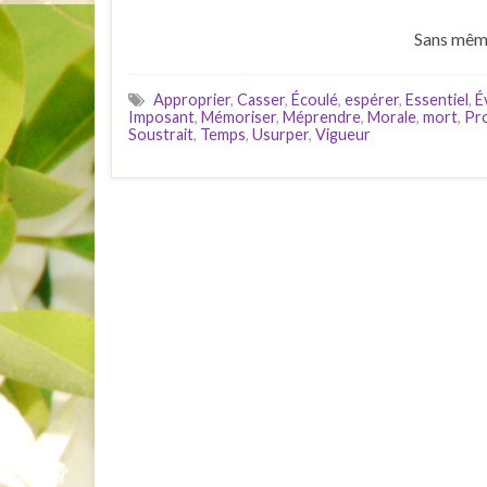
Sans mêm
Approprier
,
Casser
,
Écoulé
,
espérer
,
Essentiel
,
É
Imposant
,
Mémoriser
,
Méprendre
,
Morale
,
mort
,
Pro
Soustrait
,
Temps
,
Usurper
,
Vigueur