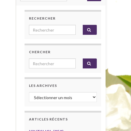
RECHERCHER
Search for:
CHERCHER
Search for:
LES ARCHIVES
Les archives
ARTICLES RÉCENTS