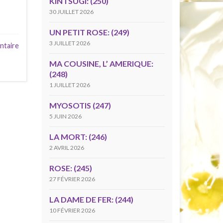
KINTSUGI: (250)
30 JUILLET 2026
UN PETIT ROSE: (249)
3 JUILLET 2026
ntaire
MA COUSINE, L’ AMERIQUE:
(248)
1 JUILLET 2026
MYOSOTIS (247)
5 JUIN 2026
LA MORT: (246)
2 AVRIL 2026
ROSE: (245)
27 FÉVRIER 2026
LA DAME DE FER: (244)
10 FÉVRIER 2026