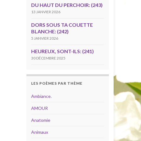
DU HAUT DU PERCHOIR: (243)
13 JANVIER 2026
DORS SOUS TA COUETTE
BLANCHE: (242)
5 JANVIER 2026
HEUREUX, SONT-ILS: (241)
30 DÉCEMBRE 2025
LES POÈMES PAR THÈME
Ambiance.
AMOUR
Anatomie
Animaux