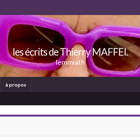
les écrits de Thierry MAFFEI.
lemmiath
à propos