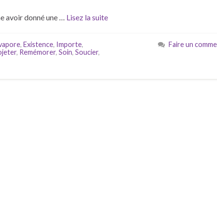
e avoir donné une …
Lisez la suite
vapore
,
Existence
,
Importe
,
Faire un comme
jeter
,
Remémorer
,
Soin
,
Soucier
,