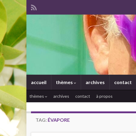
accueil
thèmes
archives
contact
thèmes
archives
contact
à propos
TAG:
ÉVAPORE