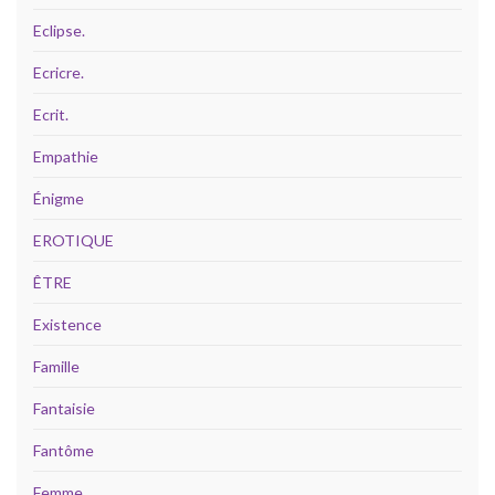
Eclipse.
Ecricre.
Ecrit.
Empathie
Énigme
EROTIQUE
ÊTRE
Existence
Famille
Fantaisie
Fantôme
Femme