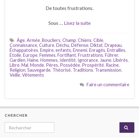
De toutes frustrations.
Sous …
Lisez la suite
Âge
,
Armée
,
Boucliers
,
Champ
,
Chiens
,
Cible
,
Connaissance
,
Culture
,
Déchu
,
Défense
,
Diktat
,
Drapeau
,
Échappatoires
,
Empire
,
enfants
,
Ennemi
,
Enragés
,
Entrailles
,
Etoile
,
Europe
,
Femmes
,
Fortifiant
,
Frustrations
,
Führer
,
Gardien
,
Haine
,
Hommes
,
Identité
,
Ignorance
,
Jaune
,
Libérés
,
Libre
,
Mal
,
Monde
,
Pères
,
Possédée
,
Prospérité
,
Racine
,
Religion
,
Sauvegarde
,
Théorisé
,
Traditions
,
Transmission
,
Veille
,
Vêtements
Faire un commentaire
CHERCHER
Search for: