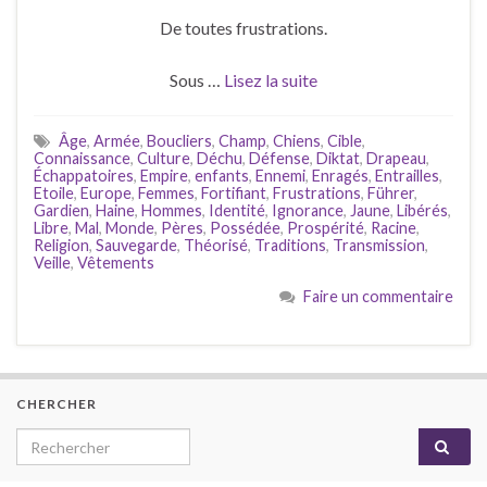
De toutes frustrations.
Sous …
Lisez la suite
Âge
,
Armée
,
Boucliers
,
Champ
,
Chiens
,
Cible
,
Connaissance
,
Culture
,
Déchu
,
Défense
,
Diktat
,
Drapeau
,
Échappatoires
,
Empire
,
enfants
,
Ennemi
,
Enragés
,
Entrailles
,
Etoile
,
Europe
,
Femmes
,
Fortifiant
,
Frustrations
,
Führer
,
Gardien
,
Haine
,
Hommes
,
Identité
,
Ignorance
,
Jaune
,
Libérés
,
Libre
,
Mal
,
Monde
,
Pères
,
Possédée
,
Prospérité
,
Racine
,
Religion
,
Sauvegarde
,
Théorisé
,
Traditions
,
Transmission
,
Veille
,
Vêtements
Faire un commentaire
CHERCHER
Search for: