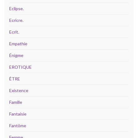
Eclipse.
Ecricre.
Ecrit.
Empathie
Énigme
EROTIQUE
ÊTRE
Existence
Famille
Fantaisie
Fantôme
Femme