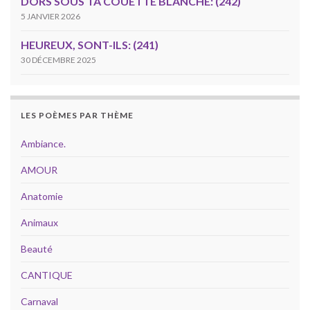
DORS SOUS TA COUETTE BLANCHE: (242)
5 JANVIER 2026
HEUREUX, SONT-ILS: (241)
30 DÉCEMBRE 2025
LES POÈMES PAR THÈME
Ambiance.
AMOUR
Anatomie
Animaux
Beauté
CANTIQUE
Carnaval