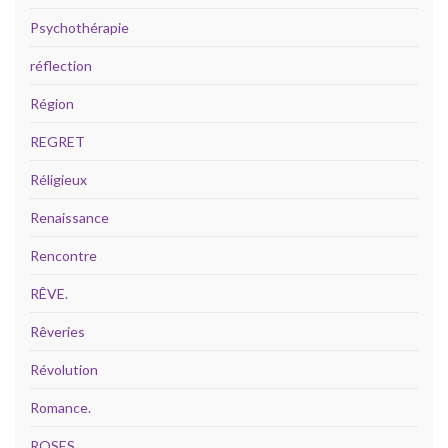
Psychothérapie
réflection
Région
REGRET
Réligieux
Renaissance
Rencontre
RÊVE.
Rêveries
Révolution
Romance.
ROSES