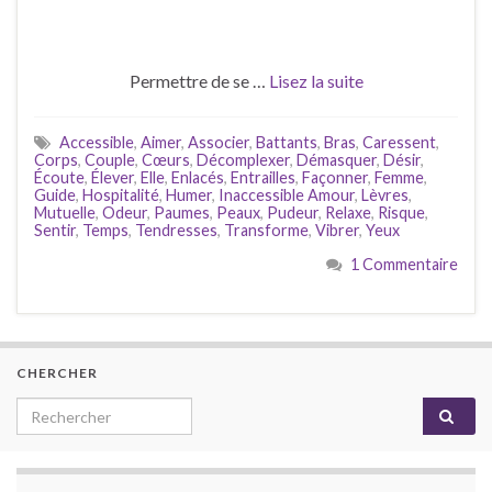
Permettre de se …
Lisez la suite
Accessible
,
Aimer
,
Associer
,
Battants
,
Bras
,
Caressent
,
Corps
,
Couple
,
Cœurs
,
Décomplexer
,
Démasquer
,
Désir
,
Écoute
,
Élever
,
Elle
,
Enlacés
,
Entrailles
,
Façonner
,
Femme
,
Guide
,
Hospitalité
,
Humer
,
Inaccessible Amour
,
Lèvres
,
Mutuelle
,
Odeur
,
Paumes
,
Peaux
,
Pudeur
,
Relaxe
,
Risque
,
Sentir
,
Temps
,
Tendresses
,
Transforme
,
Vibrer
,
Yeux
1 Commentaire
CHERCHER
Search for: