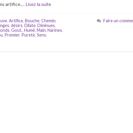
ns artifice.…
Lisez la suite
uve
,
Artifice
,
Bouche
,
Chemin
,
Faire un comme
nges
,
désirs
,
Dilate
,
Diminues
,
Fonds
,
Gout.
,
Humé
,
Main
,
Narines
,
au
,
Premier
,
Pureté
,
Sens
,