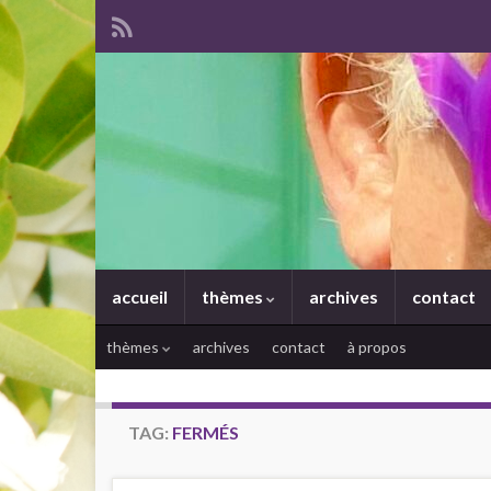
accueil
thèmes
archives
contact
thèmes
archives
contact
à propos
TAG:
FERMÉS