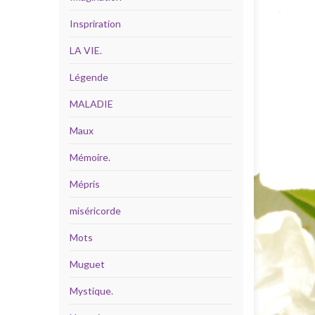
Inspriration
LA VIE.
Légende
MALADIE
Maux
Mémoire.
Mépris
miséricorde
Mots
Muguet
Mystique.