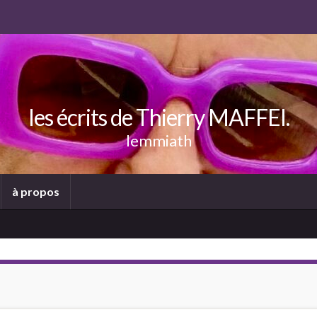
les écrits de Thierry MAFFEI.
lemmiath
à propos