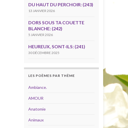
DU HAUT DU PERCHOIR: (243)
13 JANVIER 2026
DORS SOUS TA COUETTE
BLANCHE: (242)
5 JANVIER 2026
HEUREUX, SONT-ILS: (241)
30 DÉCEMBRE 2025
LES POÈMES PAR THÈME
Ambiance.
AMOUR
Anatomie
Animaux