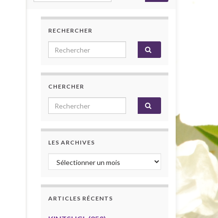
RECHERCHER
Search for:
CHERCHER
Search for:
LES ARCHIVES
Les archives
ARTICLES RÉCENTS