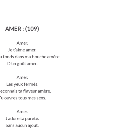
AMER : (109)
Amer.
Je t’aime amer.
u fonds dans ma bouche amère.
D’un goût amer.
Amer.
Les yeux fermés.
reconnais ta flaveur amère.
Tu ouvres tous mes sens.
Amer.
J’adore ta pureté.
Sans aucun ajout.