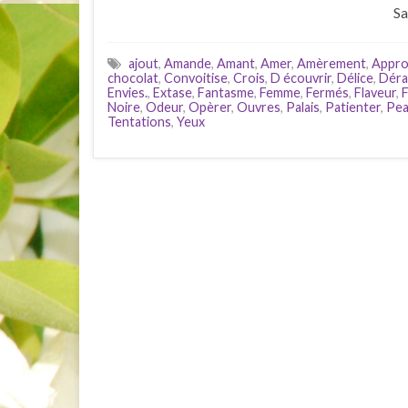
Sa
ajout
,
Amande
,
Amant
,
Amer
,
Amèrement
,
Appro
chocolat
,
Convoitise
,
Crois
,
D écouvrir
,
Délice
,
Déra
Envies.
,
Extase
,
Fantasme
,
Femme
,
Fermés
,
Flaveur
,
Noire
,
Odeur
,
Opèrer
,
Ouvres
,
Palais
,
Patienter
,
Pe
Tentations
,
Yeux