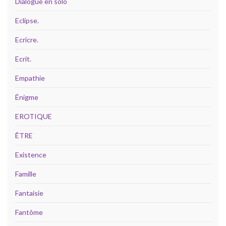
Dialogue en solo
Eclipse.
Ecricre.
Ecrit.
Empathie
Énigme
EROTIQUE
ÊTRE
Existence
Famille
Fantaisie
Fantôme