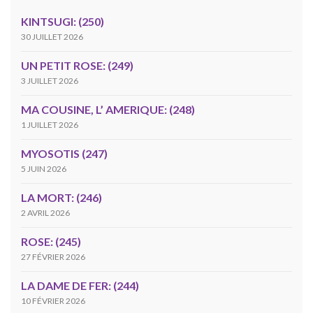
KINTSUGI: (250)
30 JUILLET 2026
UN PETIT ROSE: (249)
3 JUILLET 2026
MA COUSINE, L’ AMERIQUE: (248)
1 JUILLET 2026
MYOSOTIS (247)
5 JUIN 2026
LA MORT: (246)
2 AVRIL 2026
ROSE: (245)
27 FÉVRIER 2026
LA DAME DE FER: (244)
10 FÉVRIER 2026