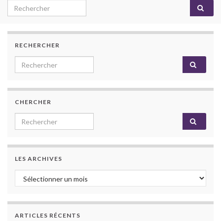
Search for:
RECHERCHER
Search for:
CHERCHER
Search for:
LES ARCHIVES
Les archives
ARTICLES RÉCENTS