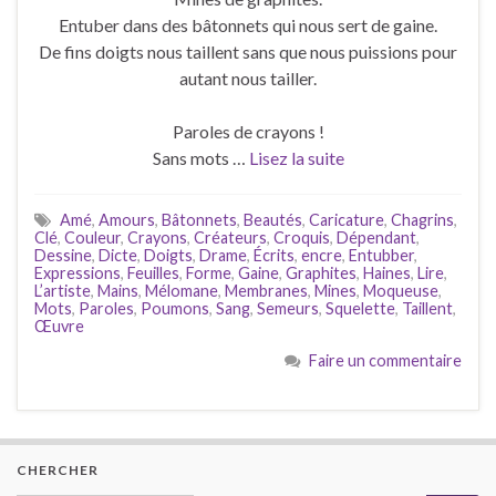
Entuber dans des bâtonnets qui nous sert de gaine.
De fins doigts nous taillent sans que nous puissions pour
autant nous tailler.
Paroles de crayons !
Sans mots …
Lisez la suite
Amé
,
Amours
,
Bâtonnets
,
Beautés
,
Caricature
,
Chagrins
,
Clé
,
Couleur
,
Crayons
,
Créateurs
,
Croquis
,
Dépendant
,
Dessine
,
Dicte
,
Doigts
,
Drame
,
Écrits
,
encre
,
Entubber
,
Expressions
,
Feuilles
,
Forme
,
Gaine
,
Graphites
,
Haines
,
Lire
,
L’artiste
,
Mains
,
Mélomane
,
Membranes
,
Mines
,
Moqueuse
,
Mots
,
Paroles
,
Poumons
,
Sang
,
Semeurs
,
Squelette
,
Taillent
,
Œuvre
Faire un commentaire
CHERCHER