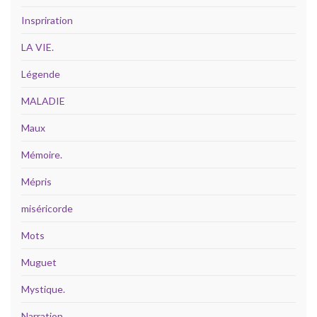
Inspriration
LA VIE.
Légende
MALADIE
Maux
Mémoire.
Mépris
miséricorde
Mots
Muguet
Mystique.
Narration