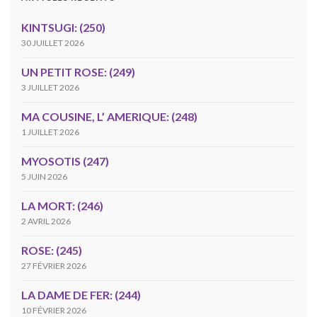
KINTSUGI: (250)
30 JUILLET 2026
UN PETIT ROSE: (249)
3 JUILLET 2026
MA COUSINE, L’ AMERIQUE: (248)
1 JUILLET 2026
MYOSOTIS (247)
5 JUIN 2026
LA MORT: (246)
2 AVRIL 2026
ROSE: (245)
27 FÉVRIER 2026
LA DAME DE FER: (244)
10 FÉVRIER 2026