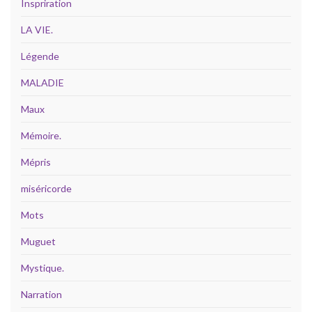
Inspriration
LA VIE.
Légende
MALADIE
Maux
Mémoire.
Mépris
miséricorde
Mots
Muguet
Mystique.
Narration