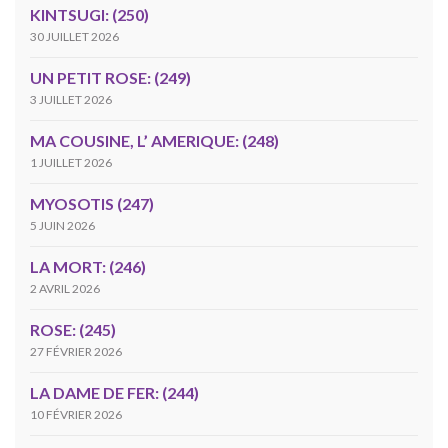
KINTSUGI: (250)
30 JUILLET 2026
UN PETIT ROSE: (249)
3 JUILLET 2026
MA COUSINE, L’ AMERIQUE: (248)
1 JUILLET 2026
MYOSOTIS (247)
5 JUIN 2026
LA MORT: (246)
2 AVRIL 2026
ROSE: (245)
27 FÉVRIER 2026
LA DAME DE FER: (244)
10 FÉVRIER 2026