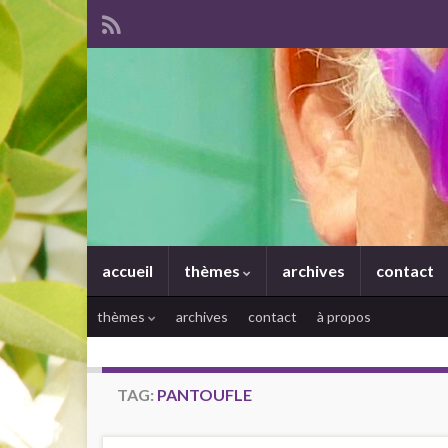
accueil
thèmes
archives
contact
thèmes
archives
contact
à propos
TAG:
PANTOUFLE