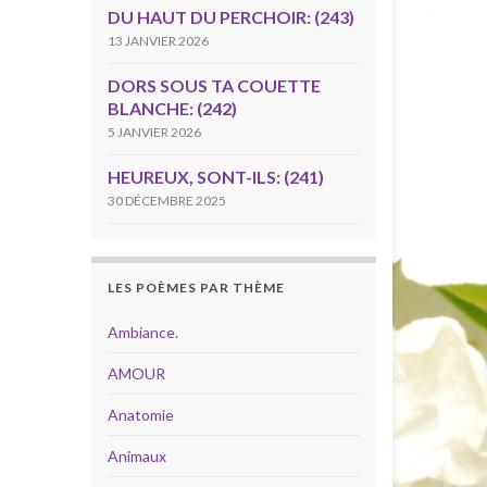
DU HAUT DU PERCHOIR: (243)
13 JANVIER 2026
DORS SOUS TA COUETTE
BLANCHE: (242)
5 JANVIER 2026
HEUREUX, SONT-ILS: (241)
30 DÉCEMBRE 2025
LES POÈMES PAR THÈME
Ambiance.
AMOUR
Anatomie
Animaux