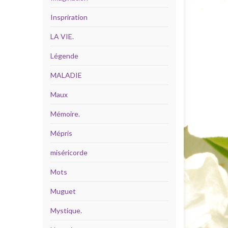
Inspriration
LA VIE.
Légende
MALADIE
Maux
Mémoire.
Mépris
miséricorde
Mots
Muguet
Mystique.