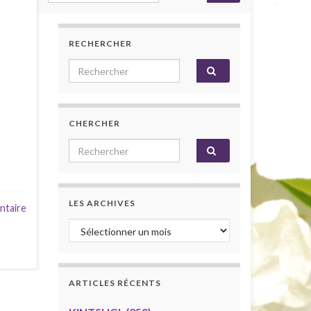
RECHERCHER
Search for:
CHERCHER
Search for:
LES ARCHIVES
ntaire
Les archives
ARTICLES RÉCENTS