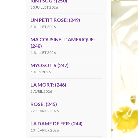
KINTSUGI: (250)
30 JUILLET 2026
UN PETIT ROSE: (249)
3 JUILLET 2026
MA COUSINE, L’ AMERIQUE:
(248)
1 JUILLET 2026
MYOSOTIS (247)
5 JUIN 2026
LA MORT: (246)
2 AVRIL 2026
ROSE: (245)
27 FÉVRIER 2026
LA DAME DE FER: (244)
10 FÉVRIER 2026