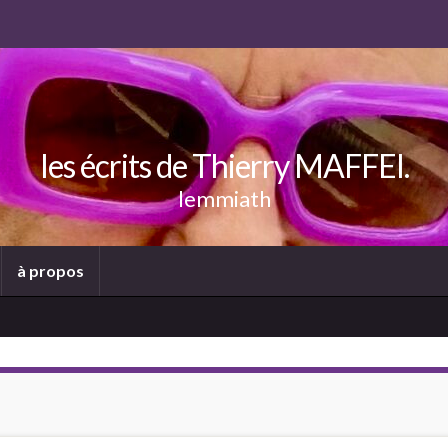
les écrits de Thierry MAFFEI.
lemmiath
à propos