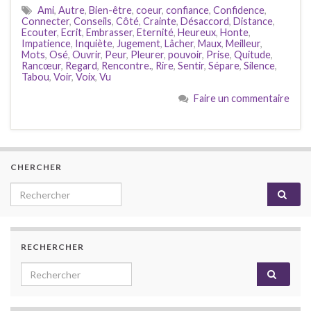
Ami
,
Autre
,
Bien-être
,
coeur
,
confiance
,
Confidence
,
Connecter
,
Conseils
,
Côté
,
Crainte
,
Désaccord
,
Distance
,
Ecouter
,
Ecrit
,
Embrasser
,
Eternité
,
Heureux
,
Honte
,
Impatience
,
Inquiète
,
Jugement
,
Lâcher
,
Maux
,
Meilleur
,
Mots
,
Osé
,
Ouvrir
,
Peur
,
Pleurer
,
pouvoir
,
Prise
,
Quitude
,
Rancœur
,
Regard
,
Rencontre.
,
Rire
,
Sentir
,
Sépare
,
Silence
,
Tabou
,
Voir
,
Voix
,
Vu
Faire un commentaire
CHERCHER
Search for:
RECHERCHER
Search for: