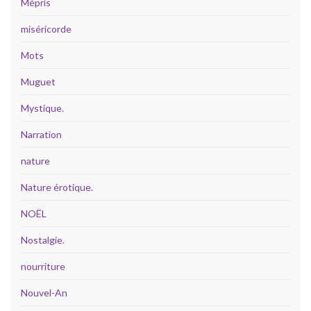
Mépris
miséricorde
Mots
Muguet
Mystique.
Narration
nature
Nature érotique.
NOËL
Nostalgie.
nourriture
Nouvel-An