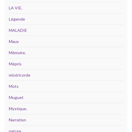
LA VIE.
Légende
MALADIE
Maux
Mémoire.
Mépris
miséricorde
Mots
Muguet
Mystique.
Narration
nature