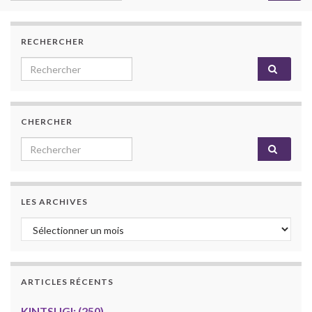
RECHERCHER
Search for:
CHERCHER
Search for:
LES ARCHIVES
Les archives
ARTICLES RÉCENTS
KINTSUGI: (250)