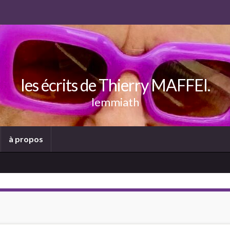
les écrits de Thierry MAFFEI.
lemmiath
à propos