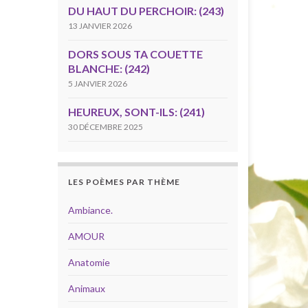
DU HAUT DU PERCHOIR: (243)
13 JANVIER 2026
DORS SOUS TA COUETTE
BLANCHE: (242)
5 JANVIER 2026
HEUREUX, SONT-ILS: (241)
30 DÉCEMBRE 2025
LES POÈMES PAR THÈME
Ambiance.
AMOUR
Anatomie
Animaux