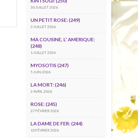
KINTSUGI: (250)
30 JUILLET 2026
UN PETIT ROSE: (249)
3 JUILLET 2026
MA COUSINE, L’ AMERIQUE:
(248)
1 JUILLET 2026
MYOSOTIS (247)
5 JUIN 2026
LA MORT: (246)
2 AVRIL 2026
ROSE: (245)
27 FÉVRIER 2026
LA DAME DE FER: (244)
10 FÉVRIER 2026