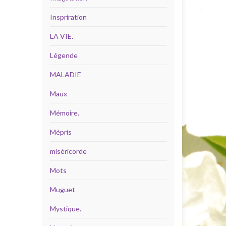
Inspriration
LA VIE.
Légende
MALADIE
Maux
Mémoire.
Mépris
miséricorde
Mots
Muguet
Mystique.