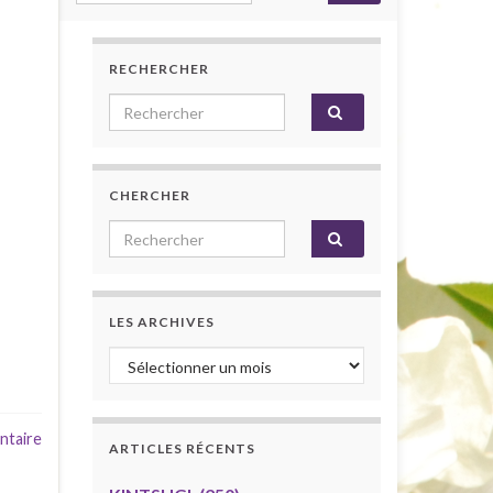
RECHERCHER
Search for:
CHERCHER
Search for:
LES ARCHIVES
Les archives
ntaire
ARTICLES RÉCENTS