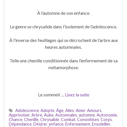
À l’automne de son enfance.
Le genre se chrysalide dans l’isolement de l’adolescence.
À l’inverse des feuillages qui se décrochent de l’arbre aux
heures automnales.
Telle une chenille conditionnée dans l’enfermement de sa
métamorphose.
Le sommeil …
Lisez la suite
Adolescence
,
Adopte
,
Âge
,
Ailes
,
Amer
,
Amours
,
Apprivoiser
,
Arbre
,
Aube
,
Automnales
,
automne
,
Autonomie
,
Chance
,
Chenille
,
Chrysalide
,
Combat
,
Convoitises
,
Corps
,
Dépendance
,
Désirer
,
enfance
,
Enfermement
,
Ensoleiller
,