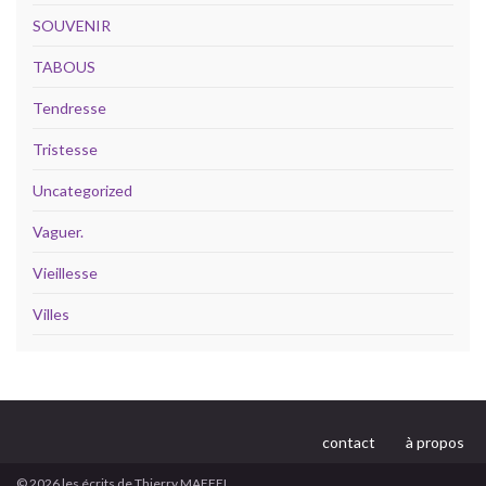
SOUVENIR
TABOUS
Tendresse
Tristesse
Uncategorized
Vaguer.
Vieillesse
Villes
contact
à propos
© 2026 les écrits de Thierry MAFFEI..