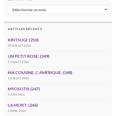
Les archives
ARTICLES RÉCENTS
KINTSUGI: (250)
30 JUILLET 2026
UN PETIT ROSE: (249)
3 JUILLET 2026
MA COUSINE, L’ AMERIQUE: (248)
1 JUILLET 2026
MYOSOTIS (247)
5 JUIN 2026
LA MORT: (246)
2 AVRIL 2026