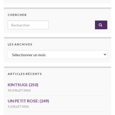
CHERCHER
Search for:
LES ARCHIVES
Les archives
ARTICLES RÉCENTS
KINTSUGI: (250)
30 JUILLET 2026
UN PETIT ROSE: (249)
3 JUILLET 2026