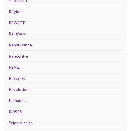
réflection
Région
REGRET
Réligieux
Renaissance
Rencontre
RÊVE.
Rêveries
Révolution
Romance.
ROSES
Saint-Nicolas