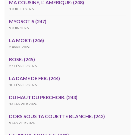
MA COUSINE, L’ AMERIQUE: (248)
1 JUILLET 2026
MYOSOTIS (247)
5 JUIN 2026
LA MORT: (246)
2 AVRIL 2026
ROSE: (245)
27 FÉVRIER 2026
LA DAME DE FER: (244)
10 FÉVRIER 2026
DU HAUT DU PERCHOIR: (243)
13 JANVIER 2026
DORS SOUS TA COUETTE BLANCHE: (242)
5 JANVIER 2026