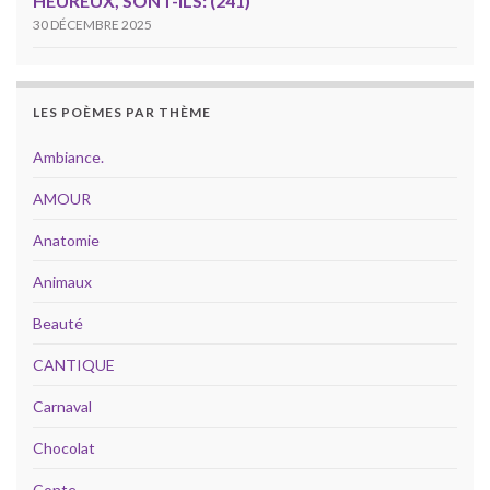
HEUREUX, SONT-ILS: (241)
30 DÉCEMBRE 2025
LES POÈMES PAR THÈME
Ambiance.
AMOUR
Anatomie
Animaux
Beauté
CANTIQUE
Carnaval
Chocolat
Conte