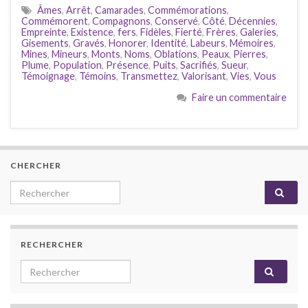
Âmes
,
Arrêt
,
Camarades
,
Commémorations
,
Commémorent
,
Compagnons
,
Conservé
,
Côté
,
Décennies
,
Empreinte
,
Existence
,
fers
,
Fidèles
,
Fierté
,
Frères
,
Galeries
,
Gisements
,
Gravés
,
Honorer
,
Identité
,
Labeurs
,
Mémoires
,
Mines
,
Mineurs
,
Monts
,
Noms
,
Oblations
,
Peaux
,
Pierres
,
Plume
,
Population
,
Présence
,
Puits
,
Sacrifiés
,
Sueur
,
Témoignage
,
Témoins
,
Transmettez
,
Valorisant
,
Vies
,
Vous
Faire un commentaire
CHERCHER
Search for:
RECHERCHER
Search for: