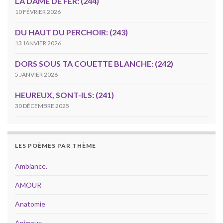
LA DAME DE FER: (244)
10 FÉVRIER 2026
DU HAUT DU PERCHOIR: (243)
13 JANVIER 2026
DORS SOUS TA COUETTE BLANCHE: (242)
5 JANVIER 2026
HEUREUX, SONT-ILS: (241)
30 DÉCEMBRE 2025
LES POÈMES PAR THÈME
Ambiance.
AMOUR
Anatomie
Animaux