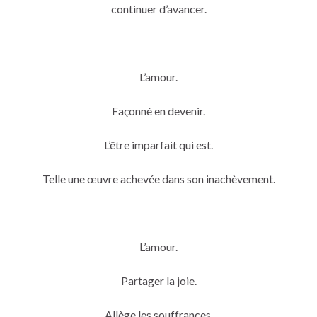
continuer d’avancer.
L’amour.
Façonné en devenir.
L’être imparfait qui est.
Telle une œuvre achevée dans son inachèvement.
L’amour.
Partager la joie.
Allège les souffrances.