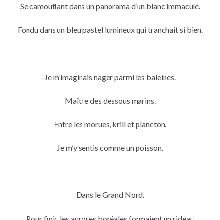
Se camouflant dans un panorama d’un blanc immaculé.
Fondu dans un bleu pastel lumineux qui tranchait si bien.
Je m’imaginais nager parmi les baleines.
Maître des dessous marins.
Entre les morues, krill et plancton.
Je m’y sentis comme un poisson.
Dans le Grand Nord.
Pour finir, les aurores boréales formaient un rideau