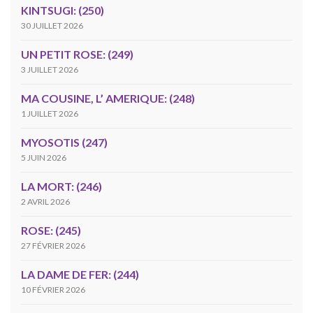
KINTSUGI: (250)
30 JUILLET 2026
UN PETIT ROSE: (249)
3 JUILLET 2026
MA COUSINE, L’ AMERIQUE: (248)
1 JUILLET 2026
MYOSOTIS (247)
5 JUIN 2026
LA MORT: (246)
2 AVRIL 2026
ROSE: (245)
27 FÉVRIER 2026
LA DAME DE FER: (244)
10 FÉVRIER 2026