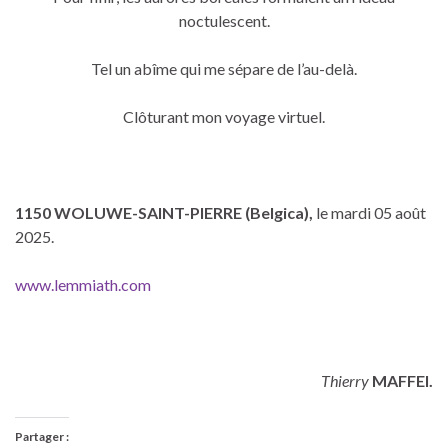
noctulescent.
Tel un abîme qui me sépare de l’au-delà.
Clôturant mon voyage virtuel.
1150 WOLUWE-SAINT-PIERRE (Belgica),
le mardi 05 août
2025.
www.lemmiath.com
Thierry
MAFFEI.
Partager :